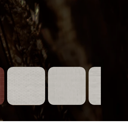
Carreaux-
Carreaux-
Carreaux-
751
750
749
Aperçu rapide
Aperçu rapide
Aperçu rapide