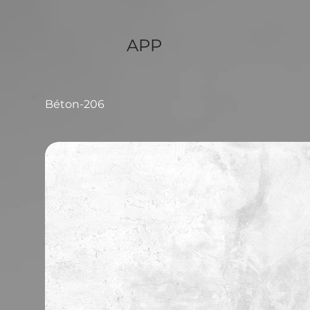
APP
Béton-206