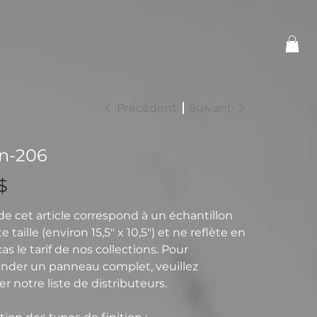
Précédent
Suivant
n-206
$
 de cet article correspond à un échantillon
e taille (environ 15,5" x 10,5") et ne reflète en
s le tarif de nos collections. Pour
der un panneau complet, veuillez
r notre liste de distributeurs.