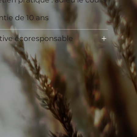
tie de 10 ans
ative écoresponsable