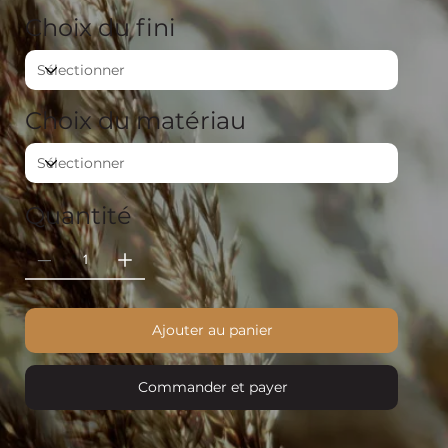
Choix du fini
Choix du matériau
Quantité
Ajouter au panier
Commander et payer