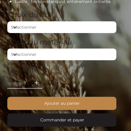
Lustré
: finition standard, entièrement brillante.
Choix du fini
Choix du matériau
Quantité
Ajouter au panier
Commander et payer