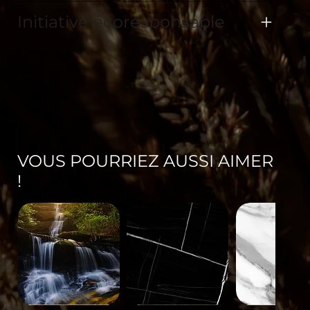
Initiative écoresponsable
VOUS POURRIEZ AUSSI AIMER
!
Paysage-
Minéral-
Minéral-