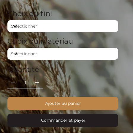
Choix du fini
Choix du matériau
Quantité
Ajouter au panier
Commander et payer