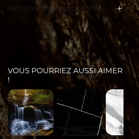
Initiative écoresponsable
VOUS POURRIEZ AUSSI AIMER
!
Paysage-
Minéral-
Minéral-