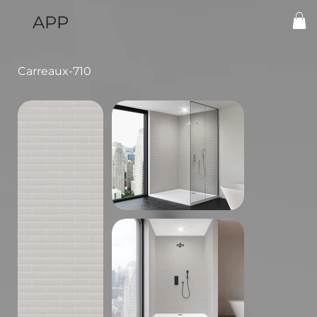
APP
Carreaux-710