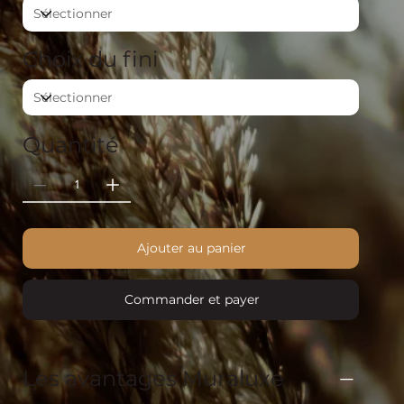
Choix du fini
Quantité
Ajouter au panier
Commander et payer
Les avantages Muraluxe