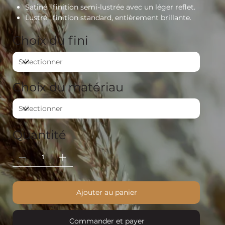
Satiné : finition semi-lustrée avec un léger reflet.
Lustré : finition standard, entièrement brillante.
Choix du fini
Choix du matériau
Quantité
Ajouter au panier
Commander et payer