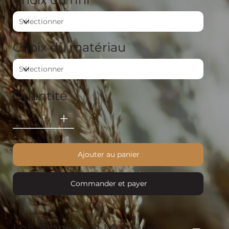
Choix du matériau
Quantité
Ajouter au panier
Commander et payer
Les avantages Muraluxe