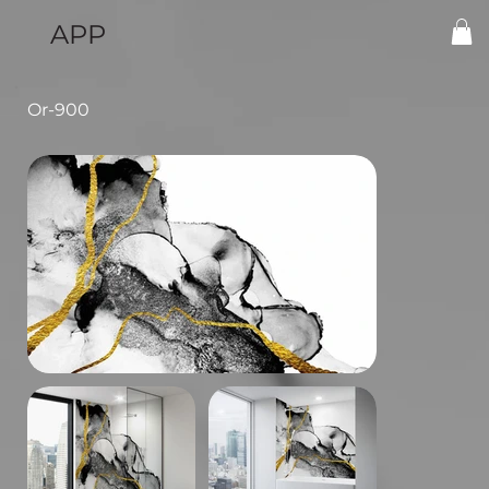
APP
Or-900