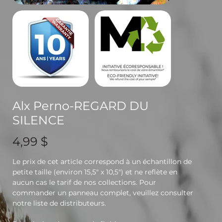
Alx Perno-REGARD DU
SILENCE
Prix
4,99 $
Le prix de cet article correspond à un échantillon de
petite taille (environ 15,5" x 10,5") et ne reflète en
aucun cas le tarif de nos collections. Pour
commander un panneau complet, veuillez consulter
notre liste de distributeurs.