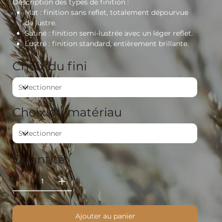
Description des types de finition :
Mat : finition sans reflet, totalement dépourvue
de lustre.
Satiné : finition semi-lustrée avec un léger reflet.
Lustré : finition standard, entièrement brillante.
Choix du fini
Choix du matériau
Quantité
Ajouter au panier