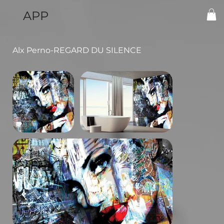
APP
Alx Perno-REGARD DU SILENCE