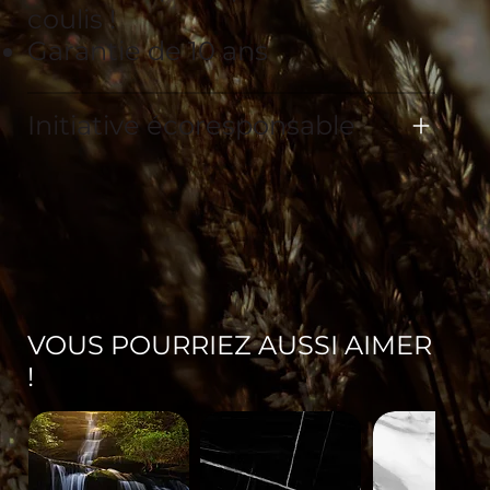
coulis !
Garantie de 10 ans
Initiative écoresponsable
VOUS POURRIEZ AUSSI AIMER
!