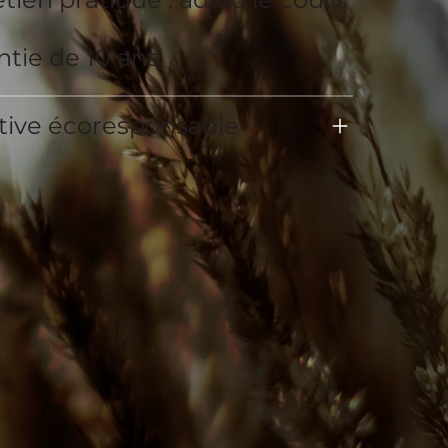
tie de 10 ans
ative écoresponsable