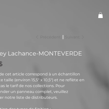
Précédent
Suivant
ey Lachance-MONTEVERDE
$
 de cet article correspond à un échantillon
e taille (environ 15,5" x 10,5") et ne reflète en
s le tarif de nos collections. Pour
der un panneau complet, veuillez
r notre liste de distributeurs.