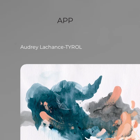
APP
Audrey Lachance-TYROL