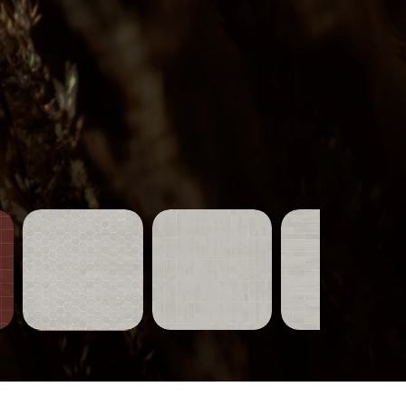
Carreaux-
Carreaux-
Carreaux-
751
750
749
Aperçu rapide
Aperçu rapide
Aperçu rapide