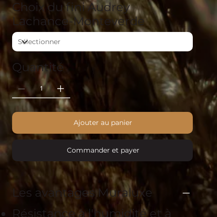
Choix du fini Audrey
Lachance-Monteverde
Quantité
Ajouter au panier
Commander et payer
Les avantages Muraluxe
Résistance à l'humidité et à