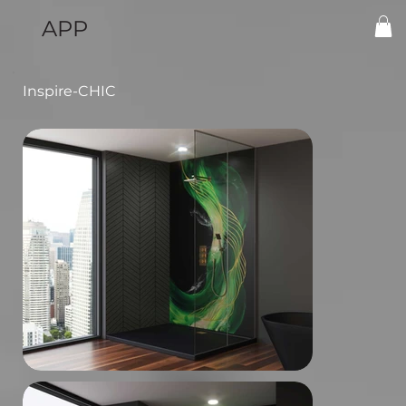
APP
Inspire-CHIC