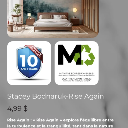
Stacey Bodnaruk-Rise Again
Prix
4,99 $
Rise Again : « Rise Again » explore l’équilibre entre
la turbulence et la tranquillité, tant dans la nature