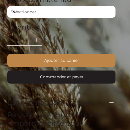
Quantité
Ajouter au panier
Commander et payer
Les avantages Muraluxe
Résistance à l'humidité et à
l'imperméabilité pour le