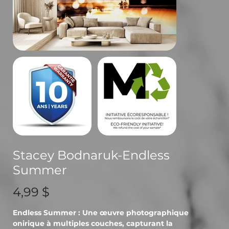
Stacey Bodnaruk-Endless
Summer
Prix
4,99 $
Endless Summer : Une œuvre photographique
onirique à multiples couches, capturant la