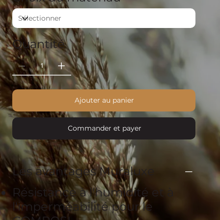
Quantité
Ajouter au panier
Commander et payer
Les avantages Muraluxe
Résistance à l'humidité et à
l'imperméabilité pour le