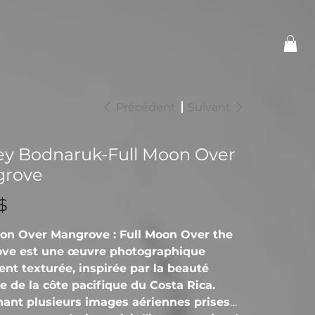
Précédent
Suivant
ey Bodnaruk-Full Moon Over
rove
$
oon Over Mangrove : Full Moon Over the
ve est une œuvre photographique
nt texturée, inspirée par la beauté
 de la côte pacifique du Costa Rica.
ant plusieurs images aériennes prises