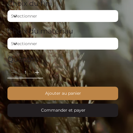
Choix du fini
Choix du matériau
Quantité
Ajouter au panier
Commander et payer