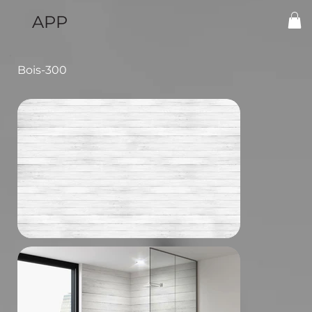
APP
Bois-300