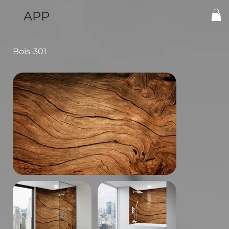
APP
Bois-301