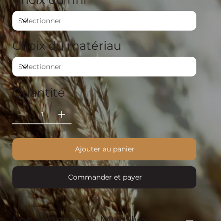
Choix du matériau
Quantité
Ajouter au panier
Commander et payer
Les avantages Muraluxe