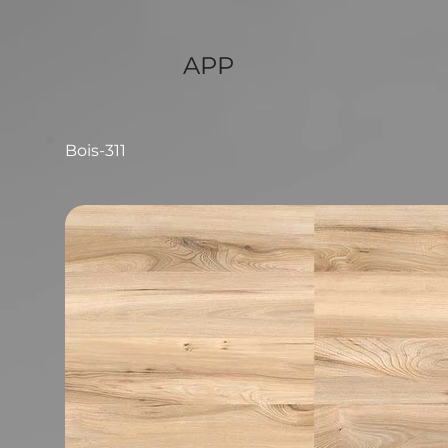
APP
Bois-311