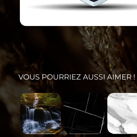
VOUS POURRIEZ AUSSI AIMER !
Paysage-
Minéral-
Minéral-