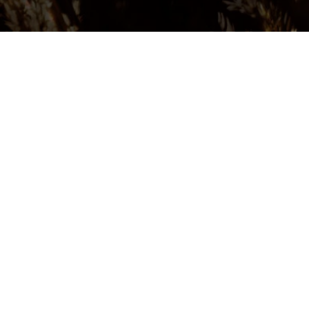
231
230
752
ide
Aperçu rapide
Aperçu rapide
Aperçu rapide
Carreaux-
Carreaux-
Carreaux-
745
744
710
ide
Aperçu rapide
Aperçu rapide
Aperçu rapide