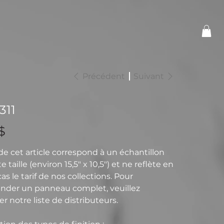
Précédent
Suivant
311
$
 de cet article correspond à un échantillon
e taille (environ 15,5" x 10,5") et ne reflète en
s le tarif de nos collections. Pour
der un panneau complet, veuillez
r notre liste de distributeurs.