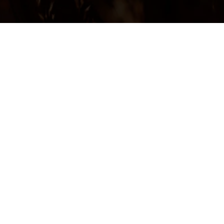
751
750
749
Aperçu rapide
Aperçu rapide
Aperçu rapide
Bois-
319
Aperçu rapide