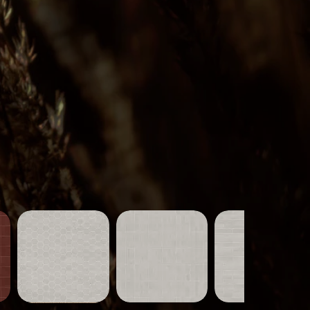
Carreaux-
Carreaux-
Carreaux-