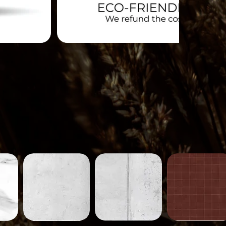
Béton-
Béton-
Carreaux-