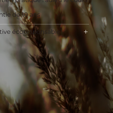
tie de 10 ans
ative écoresponsable