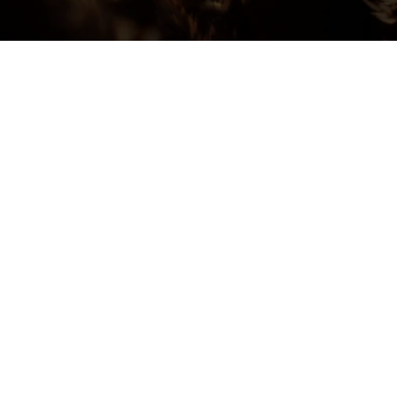
671
563
562
Aperçu rapide
Aperçu rapide
Aperçu rap
Carreaux-
Carreaux-
Carreaux-
748
747
746
Aperçu rapide
Aperçu rapide
Aperçu rap