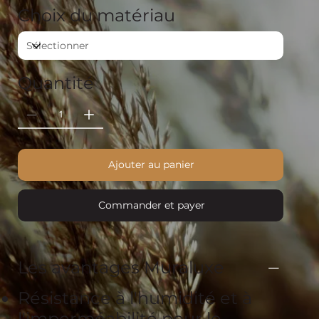
Choix du matériau
Quantité
Ajouter au panier
Commander et payer
Les avantages Muraluxe
Résistance à l'humidité et à
l'imperméabilité pour le