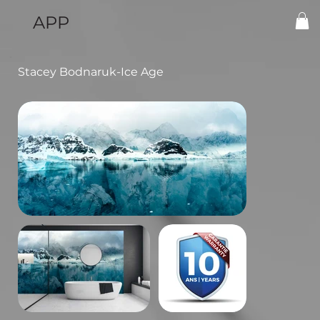
APP
Stacey Bodnaruk-Ice Age