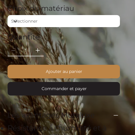
Choix du matériau
Quantité
Ajouter au panier
Commander et payer
Les avantages Muraluxe
Résistance à l'humidité et à